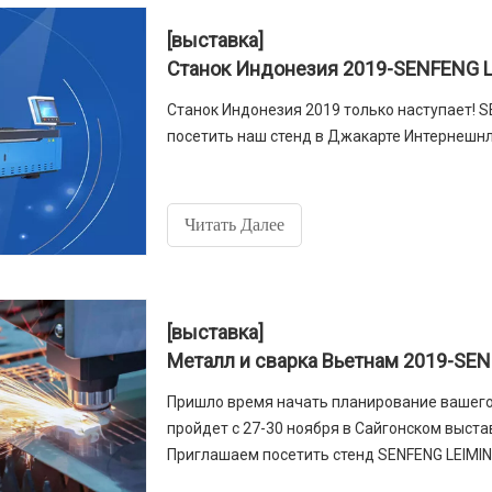
[выставка]
Станок Индонезия 2019-SENFENG 
Станок Индонезия 2019 только наступает! 
посетить наш стенд в Джакарте Интернешнл
Читать Далее
[выставка]
Металл и сварка Вьетнам 2019-SE
Пришло время начать планирование вашего в
пройдет с 27-30 ноября в Сайгонском выст
Приглашаем посетить стенд SENFENG LEIMING