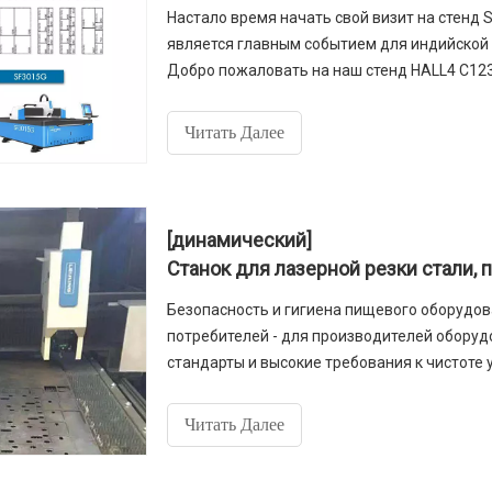
Настало время начать свой визит на стенд 
является главным событием для индийско
Добро пожаловать на наш стенд HALL4 C123
Читать Далее
[динамический]
Безопасность и гигиена пищевого оборудо
потребителей - для производителей обору
стандарты и высокие требования к чистоте
Читать Далее