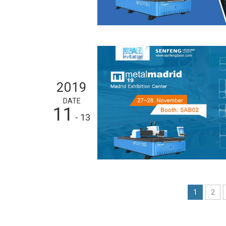
2019
DATE
11
- 13
1
2