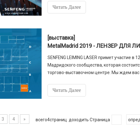
Читать Далее
[выставка]
MetalMadrid 2019 - ЛЕНЗЕР ДЛЯ 
SENFENG LEIMING LASER примет участие в 1
Мадридского сообщества, которая состоится
торгово-выставочном центре. Мы ждем вас 
Читать Далее
3
4
»
всего4страниц доходить Страница
опре