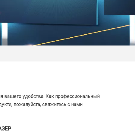
для вашего удобства. Как профессиональный
укте, пожалуйста, свяжитесь с нами.
АЗЕР