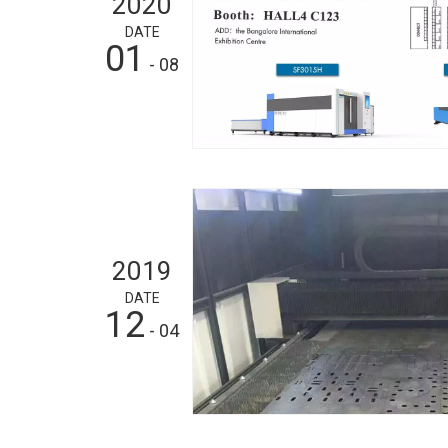
2020
DATE
01
- 08
2019
DATE
12
- 04