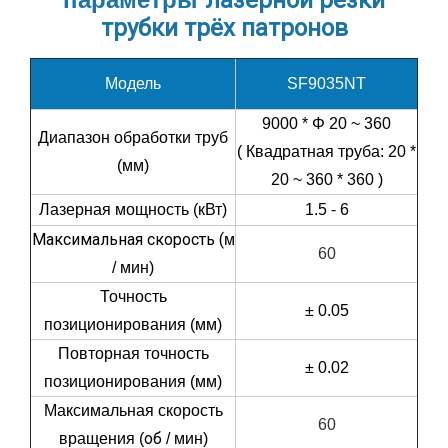
лазерной резки
трубки трёх патронов
Модель
SF9035NT
9000 * Φ 20 ~ 360
Диапазон обработки труб
( Квадратная труба: 20 *
(мм)
20 ~ 360 * 360 )
Лазерная мощность (кВт)
1.5 - 6
Максимальная скорость (
м
60
/ мин)
Точность
±
0.05
позиционирования (мм)
Повторная точность
±
0.02
позиционирования (мм)
Максимальная скорость
60
об
вращения (
/ мин)