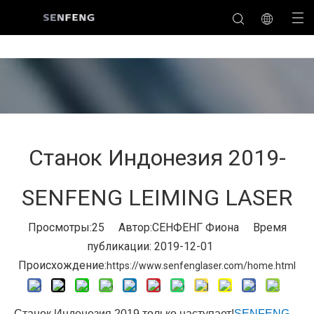
Станок Индонезия 2019-
SENFENG LEIMING LASER
Просмотры:
25
Автор:СЕНФЕНГ Фиона Время
публикации: 2019-12-01
Происхождение:
https://www.senfenglaser.com/home.html
Станок Индонезия 2019 только наступает!
SENFENG