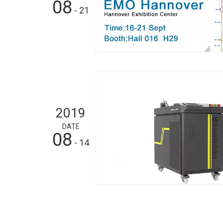
08
- 21
2019
DATE
08
- 14