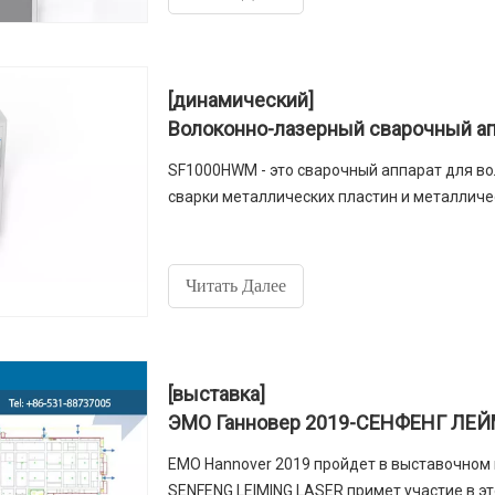
[динамический]
SF1000HWM - это сварочный аппарат для во
сварки металлических пластин и металличес
Читать Далее
[выставка]
ЭМО Ганновер 2019-СЕНФЕНГ ЛЕ
EMO Hannover 2019 пройдет в выставочном ц
SENFENG LEIMING LASER примет участие в это