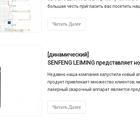
большая честь пригласить вас посетить наш
Читать Далее
[динамический]
Недавно наша компания запустила новый ап
продукт привлекает множество клиентов, мн
лазерный сварочный аппарат является пре
металлических материалов.
Читать Далее