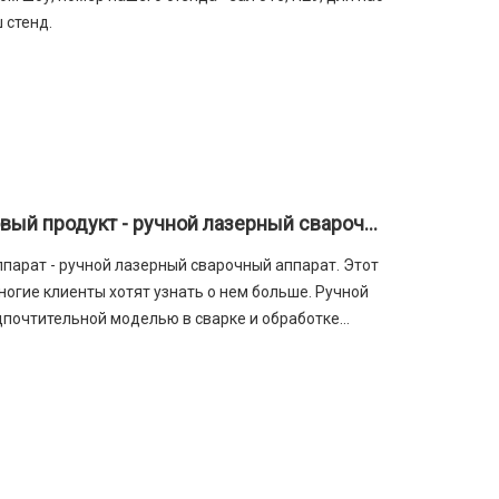
 стенд.
SENFENG LEIMING представляет новый продукт - ручной лазерный сварочный аппарат
парат - ручной лазерный сварочный аппарат. Этот
огие клиенты хотят узнать о нем больше. Ручной
дпочтительной моделью в сварке и обработке