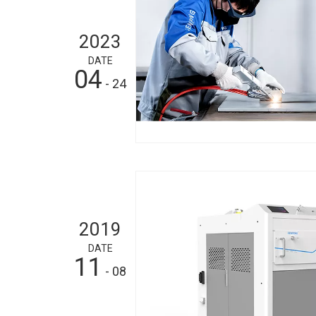
2023
DATE
04
- 24
2019
DATE
11
- 08