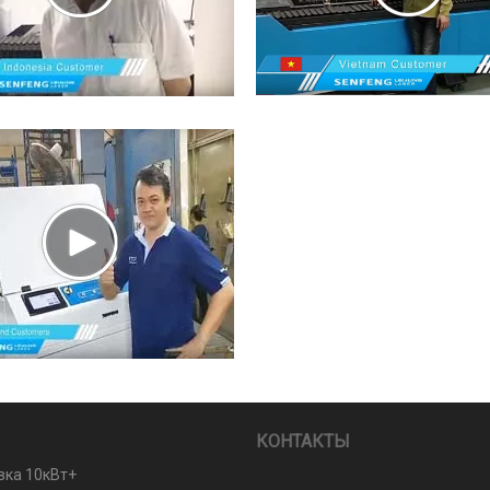
КОНТАКТЫ
вка 10кВт+