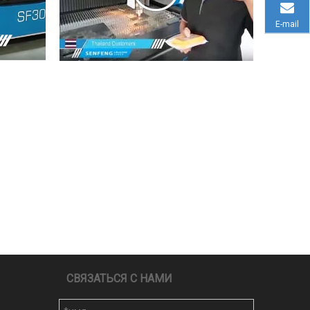
E-mail
СВЯЗАТЬСЯ С НАМИ