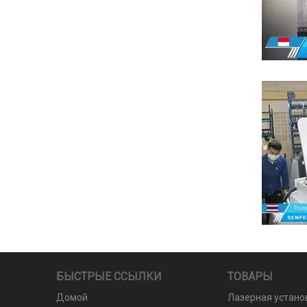
БЫСТРЫЕ ССЫЛКИ
ТОВАРЫ
Домой
Лазерная устано