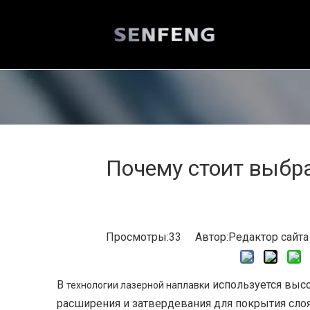
Почему стоит выбр
Просмотры:
33
Автор:Pедактор сайта
В
используется высо
технологии лазерной наплавки
расширения и затвердевания для покрытия сло