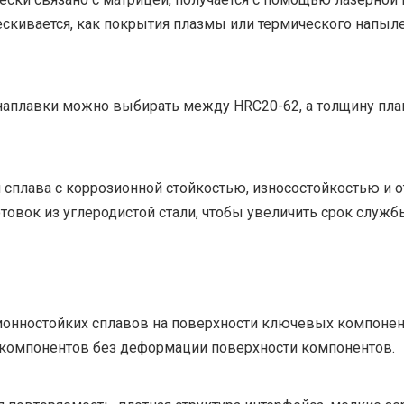
трескивается, как покрытия плазмы или термического напыл
наплавки можно выбирать между HRC20-62, а толщину пл
 сплава с коррозионной стойкостью, износостойкостью и 
товок из углеродистой стали, чтобы увеличить срок служб
ионностойких сплавов на поверхности ключевых компоне
 компонентов без деформации поверхности компонентов.