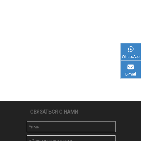
WhatsApp
E-mail
СВЯЗАТЬСЯ С НАМИ