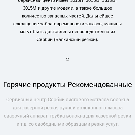
сервисный центр имеет 3015H, 3015G, 1313G,
3015M и другие модели, а также большое
количество запасных частей. Дальнейшее
сокращение заблаговременности заказов, машины
могут быть доставлены непосредственно из
Сербии (Балканский регион).
Горячие продукты Рекомендованные
Сервисный центр Сербии листового металла волокна
для лазерной резки, ручной волоконного лазера
сварочный аппарат, трубка волокна для лазерной резки
и т.д. со свободными образцами резки услуг.