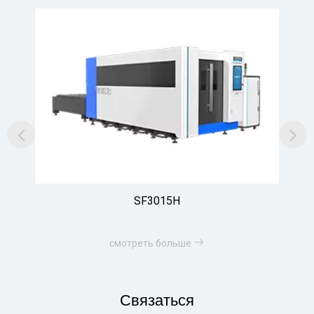
SF3015H
смотреть больше
Связаться