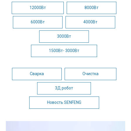
12000Вт
8000Вт
6000Вт
4000Вт
3000Вт
1500Вт- 3000Вт
Сварка
Очистка
3Д робот
Новость SENFENG