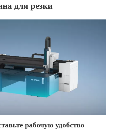
на для резки
ставьте рабочую удобство