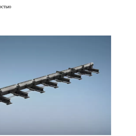
остью