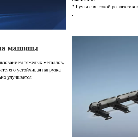
* Ручка с высокой рефлексивн
.
ела машины
ьзованием тяжелых металлов,
те, его устойчивая нагрузка
ьно улучшается.