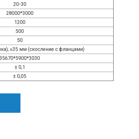
20-30
28000*3000
1200
500
50
ка), ≤35 мм (скосление с фланцами)
35670*5900*3030
± 0,1
± 0,05