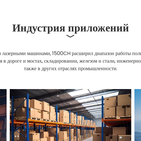
Индустрия приложений
﹀
лазерными машинами, 1500CH расширил диапазон работы пользов
в дороге и мостах, складировании, железом и стали, инженерно
также в других отраслях промышленности.