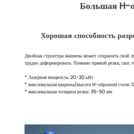
Большая H-о
Хорошая способность разр
Двойная структура машины может сохранить свой л
трудно деформировать. Помимо прямой резки, скос то
* Лазерная мощность: 20-30 кВт
* максимальная ширина/высота H-образной стали:
* максимальная толщина резки: 35-50 мм