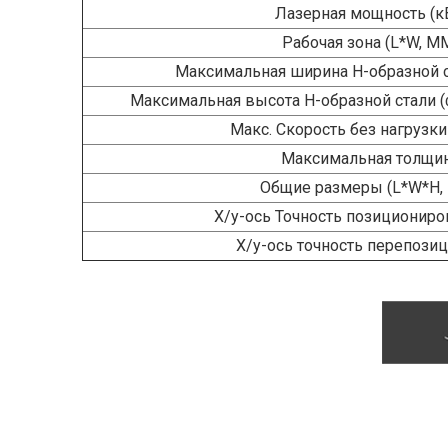
Лазерная мощность (к
Рабочая зона (L*W, M
Максимальная ширина H-образной с
Максимальная высота H-образной стали (
Макс. Скорость без нагрузки
Максимальная толщи
Общие размеры (L*W*H,
X/y-ось Точность позициониро
X/y-ось точность перепозиц