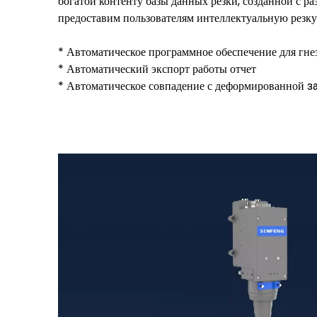
богатой контенту базы данных резки, созданной с р
предоставим пользователям интеллектуальную резку
* Автоматическое программное обеспечение для гне
* Автоматический экспорт работы отчет
* Автоматическое совпадение с деформированной
з