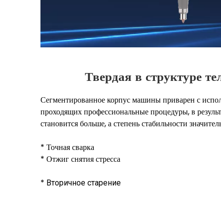
Твердая в структуре т
Сегментированное корпус машины приварен с испол
проходящих профессиональные процедуры, в результа
становится больше, а степень стабильности значител
* Точная сварка
* Отжиг снятия стресса
*
Вторичное старение