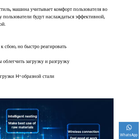
тиль, машина учитывает комфорт пользователя во
у пользователи будут наслаждаться эффективной,
ой.
к сбою, но быстро реагировать
ы облегчить загрузку и разгрузку
в
згрузки H-образной стали
WhatsApp