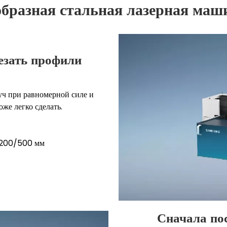
бразная стальная лазерная маши
езать профили
уч при равномерной силе и
же легко сделать.
 1200/500 мм
Сначала по