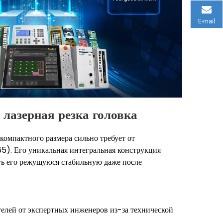
E-mail
 лазерная резка головка
компактного размера сильно требует от
5). Его уникальная интегральная конструкция
ть его режущуюся стабильную даже после
елей от экспертных инженеров из-за технической