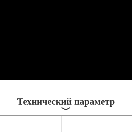
Технический параметр
﹀