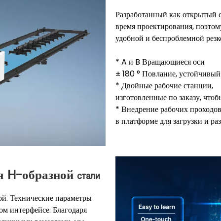
Разработанный как открытый с
время проектирования, поэтом
удобной и беспроблемной резк
* A и B Вращающиеся оси
± 180 ° Повлание, устойчивый 
* Двойные рабочие станции,
изготовленные по заказу, чтоб
* Внедрение рабочих проходо
в платформе для загрузки и ра
я H-образной
стали
ой. Технические параметры
ом интерфейсе. Благодаря