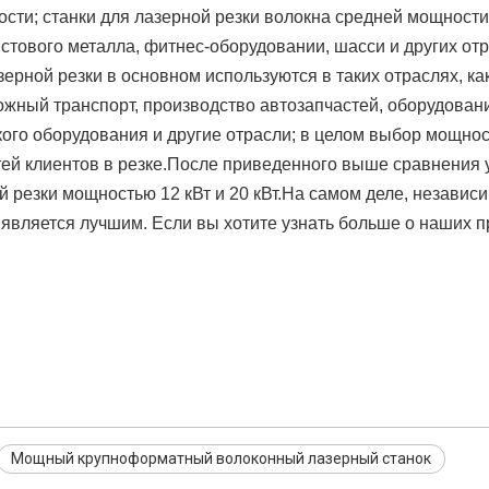
сти; станки для лазерной резки волокна средней мощности
стового металла, фитнес-оборудовании, шасси и других от
рной резки в основном используются в таких отраслях, ка
ный транспорт, производство автозапчастей, оборудовани
ого оборудования и другие отрасли; в целом выбор мощно
тей клиентов в резке.После приведенного выше сравнения 
 резки мощностью 12 кВт и 20 кВт.На самом деле, независим
является лучшим. Если вы хотите узнать больше о наших п
Мощный крупноформатный волоконный лазерный станок