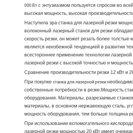
с энтузиазмом пользуется спросом во все
000 Вт
высокая мощность, высокая производительность
Наступила эра станка для лазерной резки мощн
волоконный лазерный станок для резки обладае
скорость резки, он может резать более толстые 
является неизбежной тенденцией в развитии те
всестороннее применение технологии лазерной 
лазерной резки с высокой точностью и мощность
Сравнение производительности резки 12 кВт и 20
При покупке
необходимо
станка для лазерной резки
собственные потребности в резке.Мощность ста
оборудования. Материалы, разрезаемые станком
материалы, в основном нержавеющую сталь, угле
мощность оборудования, тем больше толщина ре
При использовании вспомогательного кислорода 
лазерной резки мощностью 20 кВт имеет очевидн