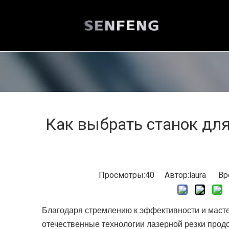
Как выбрать станок дл
Просмотры:
40
Автор:laura Вре
Благодаря стремлению к эффективности и мас
отечественные технологии лазерной резки про