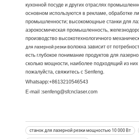
кухонной посуде и других отраслях промышленно
основном используются в рекламе, обработке ли
промышленности; высокомощные станки для лазе
аэрокосмическая промышленность, железнодорож
производство высокотехнологичного механическ
волокна зависит от потребнос
для лазерной резки
есть глубокое понимание продуктов для лазерной
сколько мощности, наиболее подходящий из них 
пожалуйста, свяжитесь с Senfeng.
Whatsapp:+8613210546543
E-mail :senfeng@sfcnclaser.com
станок для лазерной резки мощностью 10 000 Вт