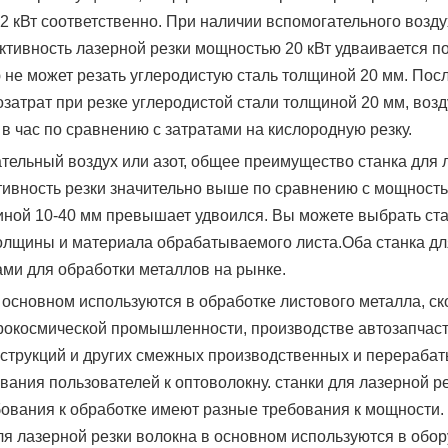
2 кВт соответственно. При наличии вспомогательного возду
ктивность лазерной резки мощностью 20 кВт удваивается п
 не может резать углеродистую сталь толщиной 20 мм. Пос
озатрат при резке углеродистой стали толщиной 20 мм, воз
 в час по сравнению с затратами на кислородную резку.
тельный воздух или азот, общее преимущество станка для 
ивность резки значительно выше по сравнению с мощностью
ной 10-40 мм превышает удвоился. Вы можете выбрать ста
толщины и материала обрабатываемого листа.Оба станка дл
ми для обработки металлов на рынке.
 основном используются в обработке листового металла, с
эрокосмической промышленности, производстве автозапчаст
нструкций и других смежных производственных и перераб
ания пользователей к оптоволокну. станки для лазерной ре
бования к обработке имеют разные требования к мощности.
я лазерной резки волокна в основном используются в обор