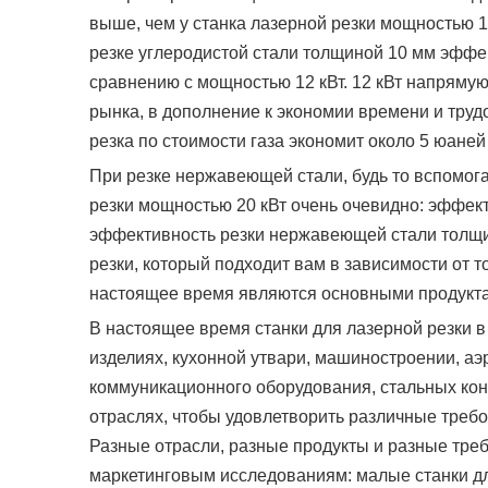
выше, чем у станка лазерной резки мощностью 1
резке углеродистой стали толщиной 10 мм эффе
сравнению с мощностью 12 кВт. 12 кВт напрямую
рынка, в дополнение к экономии времени и труд
резка по стоимости газа экономит около 5 юаней
При резке нержавеющей стали, будь то вспомога
резки мощностью 20 кВт очень очевидно: эффект
эффективность резки нержавеющей стали толщи
резки, который подходит вам в зависимости от 
настоящее время являются основными продукта
В настоящее время станки для лазерной резки в
изделиях, кухонной утвари, машиностроении, а
коммуникационного оборудования, стальных ко
отраслях, чтобы удовлетворить различные требов
Разные отрасли, разные продукты и разные тре
маркетинговым исследованиям: малые станки дл