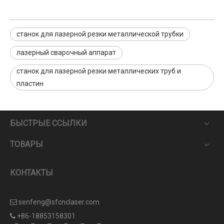
станок для лазерной резки металлической трубки
лазерный сварочный аппарат
станок для лазерной резки металлических труб и
пластин
БЫСТРЫЕ ССЫЛКИ
ТОВАРЫ
КОНТАКТЫ
senfeng@sfcnclaser.com

+86-18853158301
