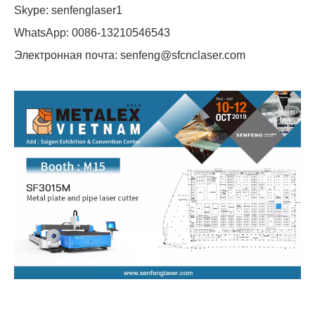
Skype: senfenglaser1
WhatsApp: 0086-13210546543
Электронная почта: senfeng@sfcnclaser.com