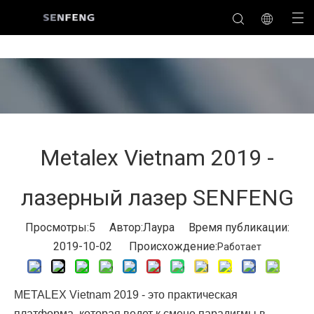
Metalex Vietnam 2019 -
лазерный лазер SENFENG
Просмотры:
5
Автор:Лаура Время публикации:
2019-10-02 Происхождение:
Работает
METALEX Vietnam 2019 - это практическая
платформа, которая ведет к смене парадигмы в