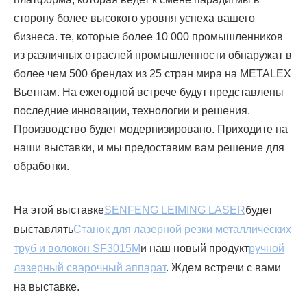
сторону более высокого уровня успеха вашего
бизнеса. те, которые более 10 000 промышленников
из различных отраслей промышленности обнаружат в
более чем 500 брендах из 25 стран мира на METALEX
Вьетнам. На ежегодной встрече будут представлены
последние инновации, технологии и решения.
Производство будет модернизировано. Приходите на
наши выставки, и мы предоставим вам решение для
обработки.
На этой выставке
SENFENG LEIMING LASER
будет
выставлять
Станок для лазерной резки металлических
труб и волокон SF3015M
и наш новый продукт
ручной
лазерный сварочный аппарат
. Ждем встречи с вами
на выставке.