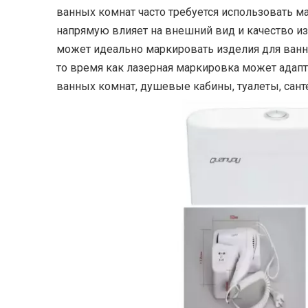
ванных комнат часто требуется использовать ма
напрямую влияет на внешний вид и качество из
может идеально маркировать изделия для ванно
то время как лазерная маркировка может адап
ванных комнат, душевые кабины, туалеты, сант