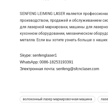
SENFENG LEIMING LASER является профессиона
производством, продажей и обслуживанием сис
для лазерной маркировки, машины для лазерной
кухонном оборудовании, механическом оборудо
металла. Если вы хотите узнать больше о наших 
Skype: senfenglaser1
WhatsApp: 0086-18253193391
Электронная почта: senfeng@sfcnclaser.com
волоконный лазер маркировочная машина
лаз