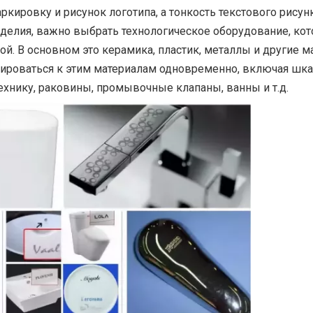
ркировку и рисунок логотипа, а тонкость текстового рисун
делия, важно выбрать технологическое оборудование, кот
й. В основном это керамика, пластик, металлы и другие м
тироваться к этим материалам одновременно, включая шк
ехнику, раковины, промывочные клапаны, ванны и т.д.