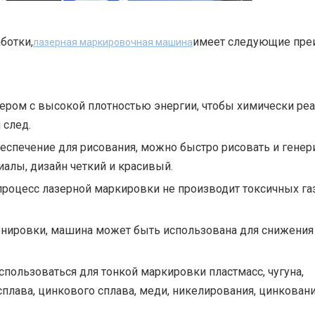
ботки,
имеет следующие пре
лазерная маркировочная машина
азером с высокой плотностью энергии, чтобы химически ре
 след.
обеспечение для рисования, можно быстро рисовать и гене
алы, дизайн четкий и красивый.
процесс лазерной маркировки не производит токсичных га
тренировки, машина может быть использована для снижения
спользоваться для тонкой маркировки пластмасс, чугуна,
лава, цинкового сплава, меди, никелирования, цинковани