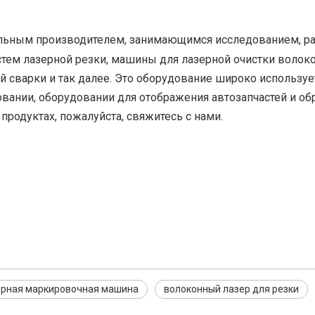
льным производителем, занимающимся исследованием, ра
тем лазерной резки, машины для лазерной очистки волок
 сварки и так далее. Это оборудование широко используе
вании, оборудовании для отображения автозапчастей и об
продуктах, пожалуйста, свяжитесь с нами.
ерная маркировочная машина
волоконный лазер для резки