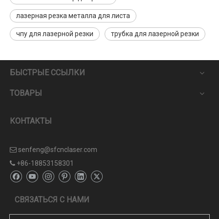
лазерная резка металла для листа
чпу для лазерной резки
трубка для лазерной резки
БЫСТРЫЕ ССЫЛКИ
ТОВАРЫ
КОНТАКТЫ
senfeng@sfcnclaser.com

+86-18853158301

СВЯЗАТЬСЯ С НАМИ