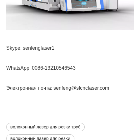
Skype: senfenglaser1
WhatsApp: 0086-13210546543
Электронная почта: senfeng@sfcnclaser.com
волоконный лазер для резки труб
волоконный лазер для резки